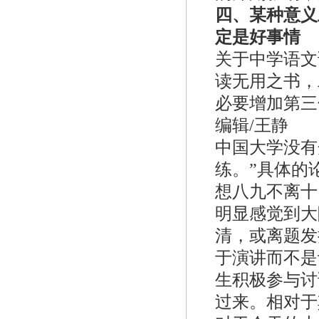
四、某种意义
定是好事情
关于中学语文
读无用之书，
必要增加第三
编辑/王静
中国大学没有
练。”具体的
想八九不离十
明显感觉到大
清，或离题发
于演讲而不是
生积极参与讨
过来。相对于