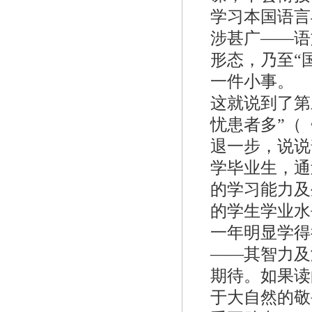
学习本国语言
涉甚广——语
形态，乃至“
一件小事。
这就说到了第
忧患者多”（
退一步，说说
学毕业生，通
的学习能力及
的学生学业水
一年明显学得
——其智力及
期待。如果读
于大自然的敬