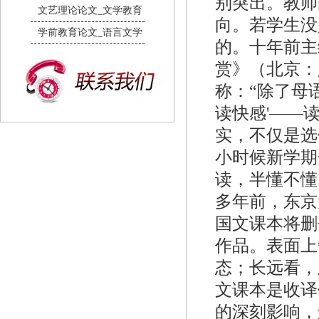
别突出。教师
文艺理论论文_文学教育
向。若学生没
学前教育论文_语言文学
的。十年前主
赏》（北京：
称：“除了母
读快感'——
实，不仅是选
小时候新学期
读，半懂不懂
多年前，东京
国文课本将删
作品。表面上
态；长远看，
文课本是收译
的深刻影响，