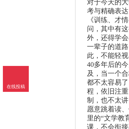
对于今天的大
考与精确表达
《训练、才情
问，其中有这
外，还得学会
一辈子的道路
此，不能轻视
40多年后的
及，当一个合
都不太容易了
在线投稿
程，依旧注重
制，也不太讲
愿意跳着读、
里的“文学教
课，不会衔接